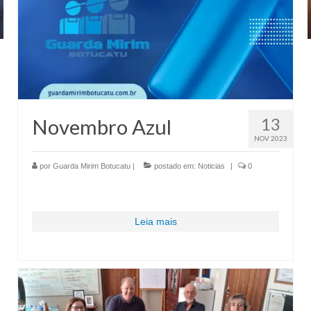
13
Novembro Azul
NOV 2023
por
Guarda Mirim Botucatu
|
postado em:
Noticias
|
0
Leia mais