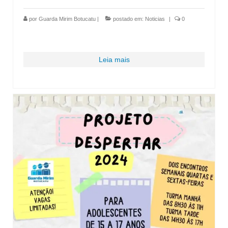
por
Guarda Mirim Botucatu
|
postado em:
Noticias
|
0
Leia mais