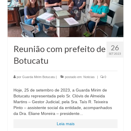
26
Reunião com prefeito de
SET 2023
Botucatu
por
Guarda Mirim Botucatu
|
postado em:
Noticias
|
0
Hoje, 25 de setembro de 2023, a Guarda Mirim de
Botucatu representada pelo Sr. Clóvis de Almeida
Martins – Gestor Judicial, pela Sra. Taís R. Teixeira
Pinto – assistente social da entidade, acompanhados
da Dra. Eliane Moreira – presidente...
Leia mais