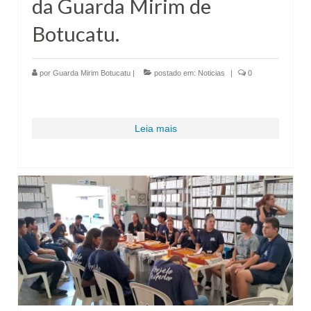
da Guarda Mirim de
Botucatu.
por
Guarda Mirim Botucatu
|
postado em:
Noticias
|
0
Leia mais