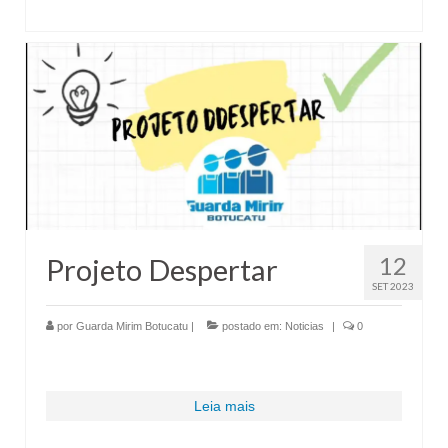
12
Projeto Despertar
SET 2023
por
Guarda Mirim Botucatu
|
postado em:
Noticias
|
0
Leia mais