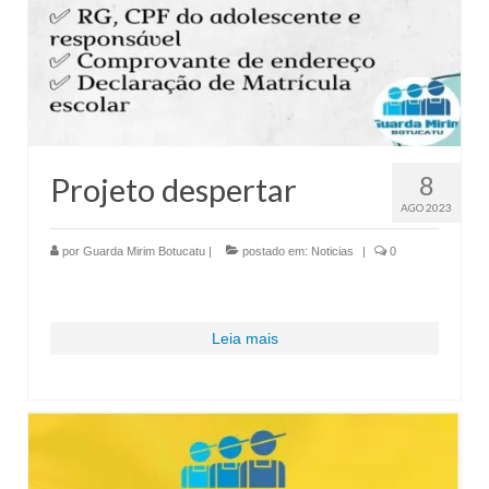
8
Projeto despertar
AGO 2023
por
Guarda Mirim Botucatu
|
postado em:
Noticias
|
0
Leia mais