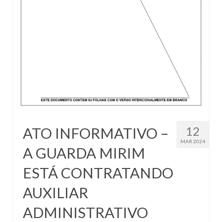
2024
2023
2022
2021
2020
Inscrição
12
ATO INFORMATIVO –
MAR 2024
A GUARDA MIRIM
ESTÁ CONTRATANDO
AUXILIAR
ADMINISTRATIVO