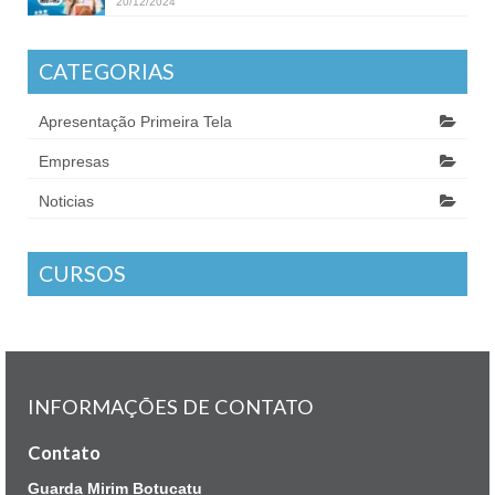
20/12/2024
CATEGORIAS
Apresentação Primeira Tela
Empresas
Noticias
CURSOS
INFORMAÇÕES DE CONTATO
Contato
Guarda Mirim Botucatu