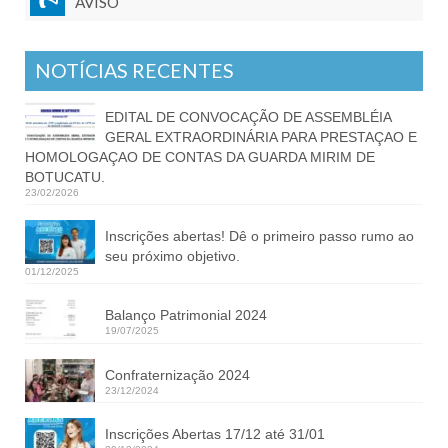
AVISO
NOTÍCIAS RECENTES
EDITAL DE CONVOCAÇÃO DE ASSEMBLÉIA
GERAL EXTRAORDINÁRIA PARA PRESTAÇAO E
HOMOLOGAÇAO DE CONTAS DA GUARDA MIRIM DE
BOTUCATU.
23/02/2026
Inscrições abertas! Dê o primeiro passo rumo ao
seu próximo objetivo.
01/12/2025
Balanço Patrimonial 2024
19/07/2025
Confraternização 2024
23/12/2024
Inscrições Abertas 17/12 até 31/01